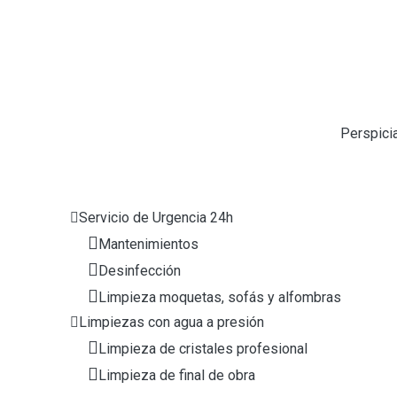
Perspicia
Servicio de Urgencia 24h
Mantenimientos
Desinfección
Limpieza moquetas, sofás y alfombras
Limpiezas con agua a presión
Limpieza de cristales profesional
Limpieza de final de obra