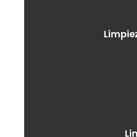
Limpie
Li