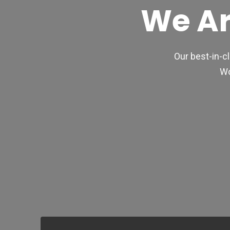
We Ar
Our best-in-c
Wo