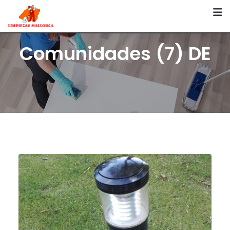
Skip
to
content
Comunidades (7) DE