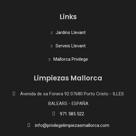
Links
Jardins Llevant
Serveis Llevant
Mallorca Privilege
Limpiezas Mallorca
Avenida de sa Fonera 92 07680 Porto Cristo - ILLES
BALEARS - ESPAÑA
971 585 522
info@privilegelimpiezasmallorca.com