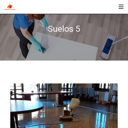
Skip
to
content
Suelos 5