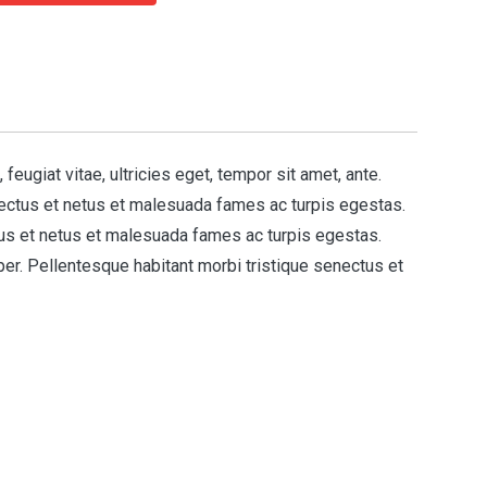
ugiat vitae, ultricies eget, tempor sit amet, ante.
nectus et netus et malesuada fames ac turpis egestas.
ctus et netus et malesuada fames ac turpis egestas.
per. Pellentesque habitant morbi tristique senectus et