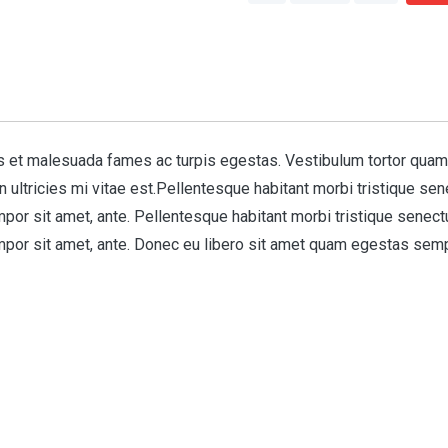
 et malesuada fames ac turpis egestas. Vestibulum tortor quam, fe
ultricies mi vitae est.Pellentesque habitant morbi tristique se
tempor sit amet, ante. Pellentesque habitant morbi tristique sene
tempor sit amet, ante. Donec eu libero sit amet quam egestas sem