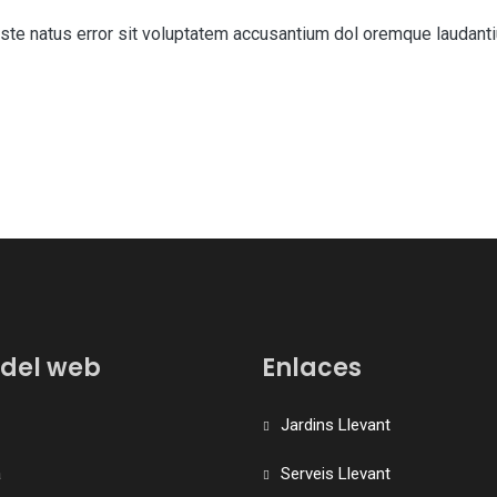
iste natus error sit voluptatem accusantium dol oremque laudant
del web
Enlaces
Jardins Llevant
a
Serveis Llevant