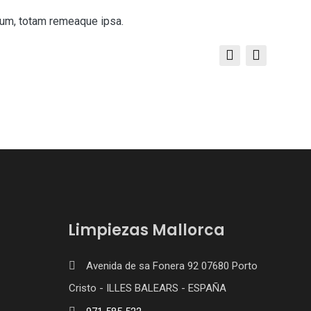
ium, totam remeaque ipsa.
Limpiezas Mallorca
Avenida de sa Fonera 92 07680 Porto
Cristo - ILLES BALEARS - ESPAÑA