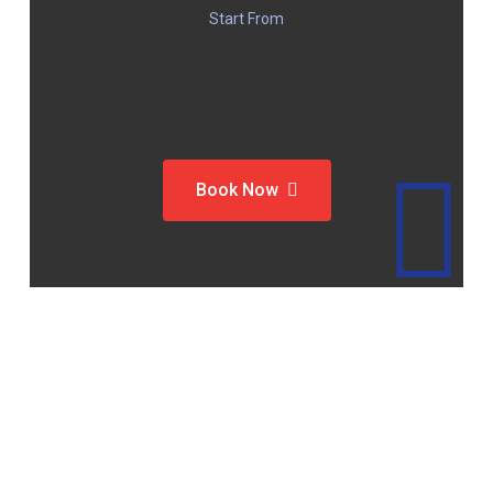
Start From
Book Now