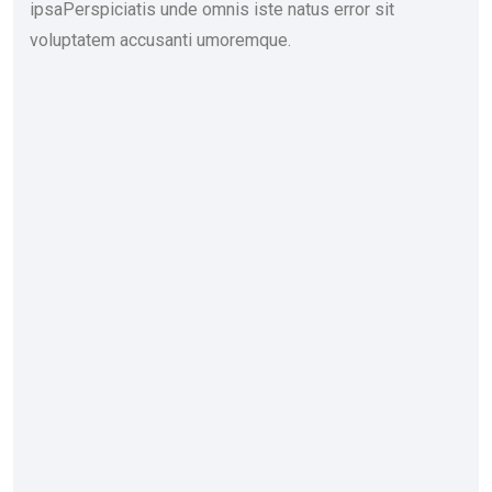
ipsaPerspiciatis unde omnis iste natus error sit
voluptatem accusanti umoremque.