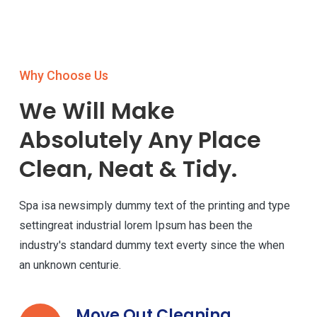
Why Choose Us
We Will Make
Absolutely Any Place
Clean, Neat & Tidy.
Spa isa newsimply dummy text of the printing and type
settingreat industrial lorem Ipsum has been the
industry's standard dummy text everty since the when
an unknown centurie.
Move Out Cleaning