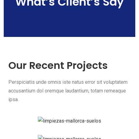
What’s Client’s Say
Our Recent Projects
Perspiciatis unde omnis iste natus error sit voluptatem
accusantium dol oremque laudantium, totam remeaque
ipsa.